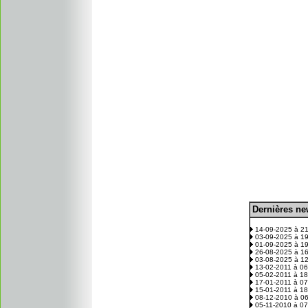
D
ernières n
.
14-09-2025 à 2
03-09-2025 à 1
01-09-2025 à 1
26-08-2025 à 1
03-08-2025 à 1
13-02-2011 à 0
05-02-2011 à 1
17-01-2011 à 0
15-01-2011 à 1
08-12-2010 à 0
05-11-2010 à 0