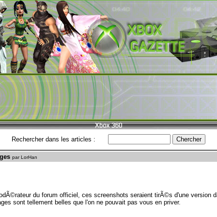
Rechercher dans les articles :
ages
par LorHan
dÃ©rateur du forum officiel, ces screenshots seraient tirÃ©s d'une version
ges sont tellement belles que l'on ne pouvait pas vous en priver.