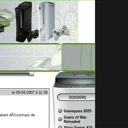
le 09-04-2007 à 11:38
Gamepass 2025
 datant dÃ©sormais de
Gears of War
Reloaded
Xbox Series X|S