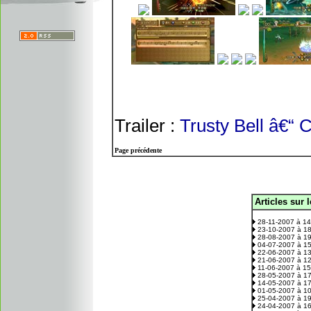
Trailer :
Trusty Bell â€“
Page précédente
Articles sur 
.
28-11-2007 à 1
23-10-2007 à 1
28-08-2007 à 1
04-07-2007 à 1
22-06-2007 à 1
21-06-2007 à 1
11-06-2007 à 1
28-05-2007 à 1
14-05-2007 à 1
01-05-2007 à 1
25-04-2007 à 1
24-04-2007 à 1