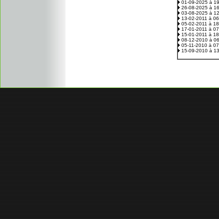
01-09-2025 à 1
26-08-2025 à 1
03-08-2025 à 1
13-02-2011 à 0
05-02-2011 à 1
17-01-2011 à 0
15-01-2011 à 1
08-12-2010 à 0
05-11-2010 à 0
15-09-2010 à 1