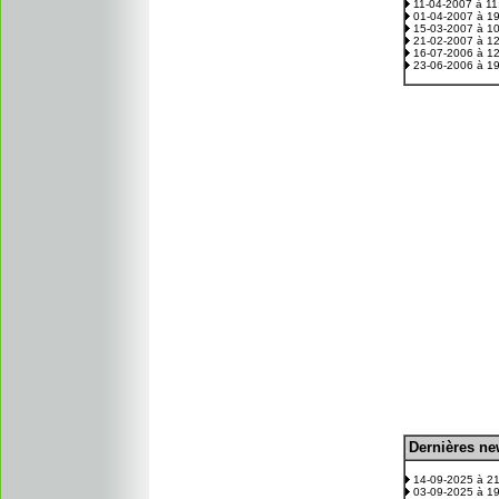
11-04-2007 à 1
01-04-2007 à 1
15-03-2007 à 1
21-02-2007 à 1
16-07-2006 à 1
23-06-2006 à 1
D
ernières n
.
14-09-2025 à 2
03-09-2025 à 1