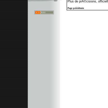
Plus de prÃ©cisions, officiell
Page précédente