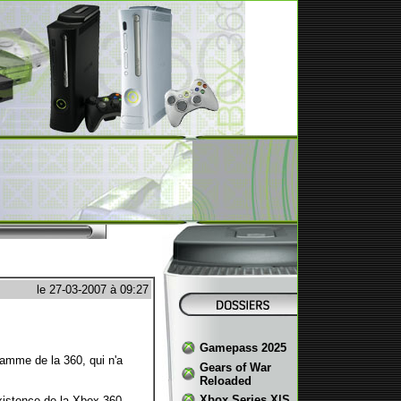
le 27-03-2007 à 09:27
Gamepass 2025
gamme de la 360, qui n'a
Gears of War
Reloaded
Xbox Series X|S
xistence de la Xbox 360