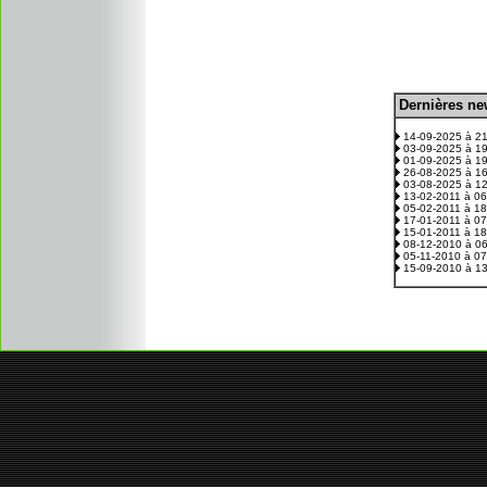
D
ernières n
.
14-09-2025 à 2
03-09-2025 à 1
01-09-2025 à 1
26-08-2025 à 1
03-08-2025 à 1
13-02-2011 à 0
05-02-2011 à 1
17-01-2011 à 0
15-01-2011 à 1
08-12-2010 à 0
05-11-2010 à 0
15-09-2010 à 1