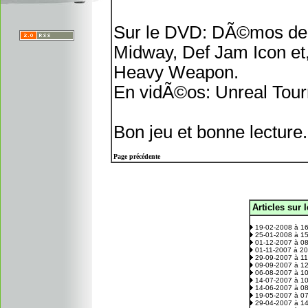
Sur le DVD: DÃ©mos de 
Midway, Def Jam Icon et
Heavy Weapon.
En vidÃ©os: Unreal Tour
Bon jeu et bonne lecture.
Page précédente
Articles sur 
.
19-02-2008 à 1
25-01-2008 à 1
01-12-2007 à 0
01-11-2007 à 2
29-09-2007 à 1
09-09-2007 à 1
06-08-2007 à 1
14-07-2007 à 1
14-06-2007 à 0
19-05-2007 à 0
29-04-2007 à 1