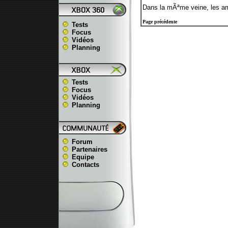
Dans la mÃªme veine, les am
Page précédente
Tests
Focus
Vidéos
Planning
Tests
Focus
Vidéos
Planning
Forum
Partenaires
Equipe
Contacts