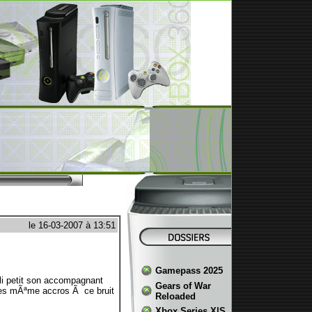
le 16-03-2007 à 13:51
Gamepass 2025
oli petit son accompagnant
Gears of War
ªtes mÃªme accros Ã ce bruit
Reloaded
Xbox Series X|S