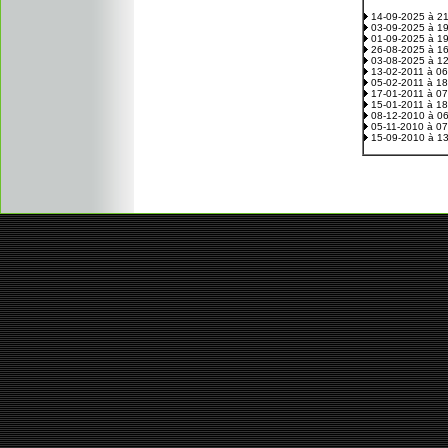
14-09-2025 à 2
03-09-2025 à 1
01-09-2025 à 1
26-08-2025 à 1
03-08-2025 à 1
13-02-2011 à 0
05-02-2011 à 1
17-01-2011 à 0
15-01-2011 à 1
08-12-2010 à 0
05-11-2010 à 0
15-09-2010 à 1