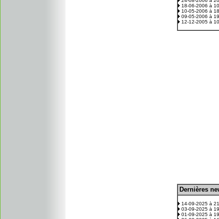
24-08-2006 à 2
18-06-2006 à 1
10-05-2006 à 1
09-05-2006 à 1
12-12-2005 à 1
D
ernières n
.
14-09-2025 à 2
03-09-2025 à 1
01-09-2025 à 1