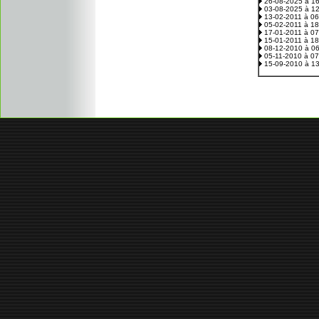
26-08-2025 à 1
03-08-2025 à 1
13-02-2011 à 0
05-02-2011 à 1
17-01-2011 à 0
15-01-2011 à 1
08-12-2010 à 0
05-11-2010 à 0
15-09-2010 à 1