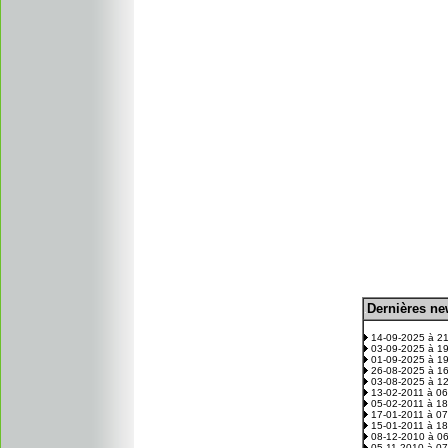
D
ernières n
.
14-09-2025 à 2
03-09-2025 à 1
01-09-2025 à 1
26-08-2025 à 1
03-08-2025 à 1
13-02-2011 à 0
05-02-2011 à 1
17-01-2011 à 0
15-01-2011 à 1
08-12-2010 à 0
05-11-2010 à 0