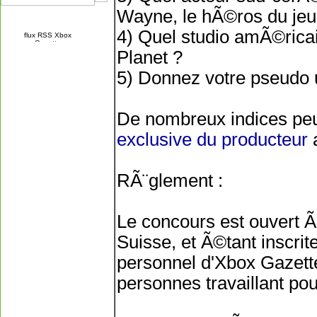
Wayne, le hÃ©ros du jeu
4) Quel studio amÃ©rica
Planet ?
5) Donnez votre pseudo u
De nombreux indices peu
exclusive du producteur
a
RÃ¨glement :
Le concours est ouvert 
Suisse, et Ã©tant inscri
personnel d'Xbox Gazette
personnes travaillant p