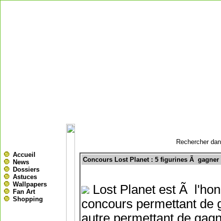
Rechercher dans
Accueil
Concours Lost Planet : 5 figurines Ã gagner
News
Dossiers
Astuces
Wallpapers
Lost Planet est Ã l'hon
Fan Art
Shopping
concours permettant de 
autre permettant de gagn