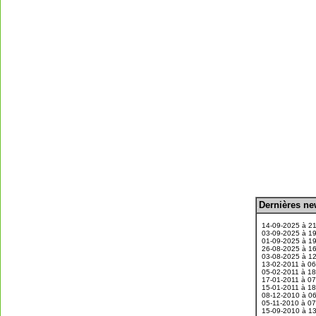
D
ernières n
.
14-09-2025 à 2
03-09-2025 à 1
01-09-2025 à 1
26-08-2025 à 1
03-08-2025 à 1
13-02-2011 à 0
05-02-2011 à 1
17-01-2011 à 0
15-01-2011 à 1
08-12-2010 à 0
05-11-2010 à 0
15-09-2010 à 1