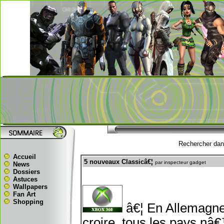
Rechercher dans
Accueil
5 nouveaux Classicâ€¦
par inspecteur gadget
News
Dossiers
Astuces
Wallpapers
Fan Art
Shopping
â€¦ En Allemagne
croire, tous les pays n