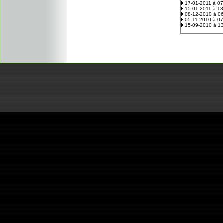
17-01-2011 à 0
15-01-2011 à 1
08-12-2010 à 0
05-11-2010 à 0
15-09-2010 à 1