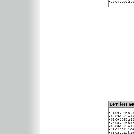
12-04-2006 à 0
D
ernières n
.
14-09-2025 à 2
03-09-2025 à 1
01-09-2025 à 1
26-08-2025 à 1
03-08-2025 à 1
13-02-2011 à 0
05-02-2011 à 1