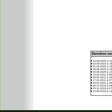
D
ernières n
.
14-09-2025 à 2
03-09-2025 à 1
01-09-2025 à 1
26-08-2025 à 1
03-08-2025 à 1
13-02-2011 à 0
05-02-2011 à 1
17-01-2011 à 0
15-01-2011 à 1
08-12-2010 à 0
05-11-2010 à 0
15-09-2010 à 1