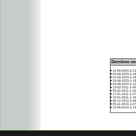
D
ernières n
.
14-09-2025 à 2
03-09-2025 à 1
01-09-2025 à 1
26-08-2025 à 1
03-08-2025 à 1
13-02-2011 à 0
05-02-2011 à 1
17-01-2011 à 0
15-01-2011 à 1
08-12-2010 à 0
05-11-2010 à 0
15-09-2010 à 1