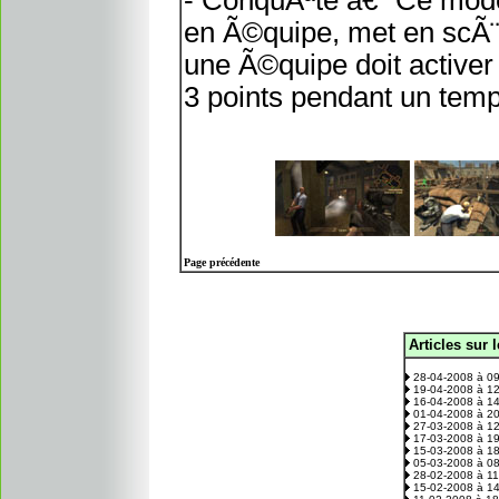
- ConquÃªte â€“ Ce mod
en Ã©quipe, met en scÃ¨n
une Ã©quipe doit activer 
3 points pendant un temp
Page précédente
Articles sur 
.
28-04-2008 à 0
19-04-2008 à 1
16-04-2008 à 1
01-04-2008 à 2
27-03-2008 à 1
17-03-2008 à 1
15-03-2008 à 1
05-03-2008 à 0
28-02-2008 à 1
15-02-2008 à 1