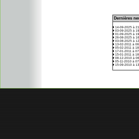
D
ernières n
.
14-09-2025 à 2
03-09-2025 à 1
01-09-2025 à 1
26-08-2025 à 1
03-08-2025 à 1
13-02-2011 à 0
05-02-2011 à 1
17-01-2011 à 0
15-01-2011 à 1
08-12-2010 à 0
05-11-2010 à 0
15-09-2010 à 1