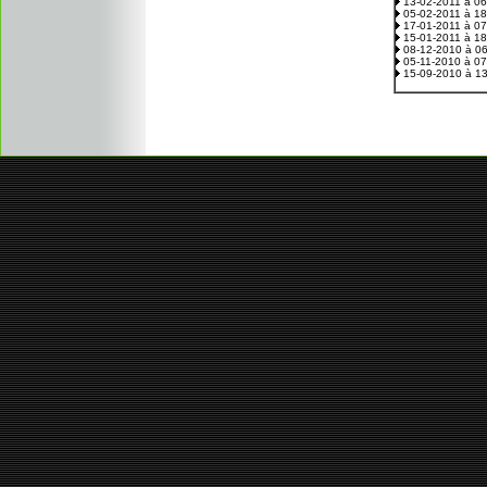
13-02-2011 à 0
05-02-2011 à 1
17-01-2011 à 0
15-01-2011 à 1
08-12-2010 à 0
05-11-2010 à 0
15-09-2010 à 1