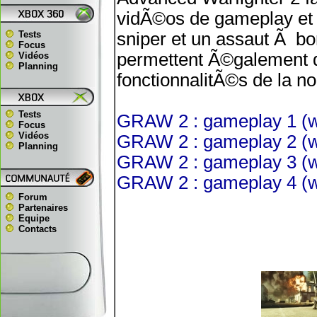
vidÃ©os de gameplay et 
Tests
sniper et un assaut Ã bo
Focus
permettent Ã©galement d
Vidéos
Planning
fonctionnalitÃ©s de la n
Tests
GRAW 2 : gameplay 1 (
Focus
Vidéos
GRAW 2 : gameplay 2 (
Planning
GRAW 2 : gameplay 3 (
GRAW 2 : gameplay 4 (
Forum
Partenaires
Equipe
Contacts