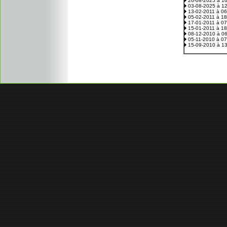
26-08-2025 à 1
03-08-2025 à 1
13-02-2011 à 0
05-02-2011 à 1
17-01-2011 à 0
15-01-2011 à 1
08-12-2010 à 0
05-11-2010 à 0
15-09-2010 à 1