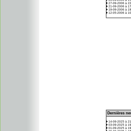
27-09-2006 à 2
21-09-2006 à 1
19-09-2006 à 1
12-05-2006 à 1
D
ernières n
.
14-09-2025 à 2
03-09-2025 à 1
01-09-2025 à 1