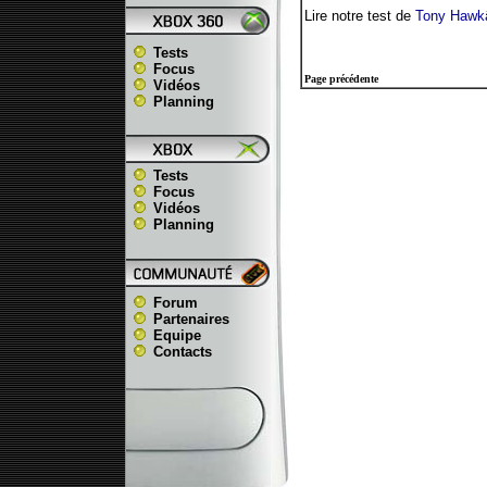
Lire notre test de
Tony Hawk
Tests
Focus
Page précédente
Vidéos
Planning
Tests
Focus
Vidéos
Planning
Forum
Partenaires
Equipe
Contacts