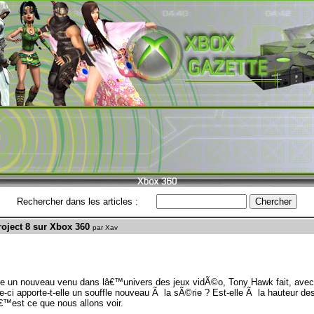
Rechercher dans les articles :
oject 8 sur Xbox 360
par Xav
 un nouveau venu dans lâ€™univers des jeux vidÃ©o, Tony Hawk fait, avec 
e-ci apporte-t-elle un souffle nouveau Ã la sÃ©rie ? Est-elle Ã la hauteur de
est ce que nous allons voir.