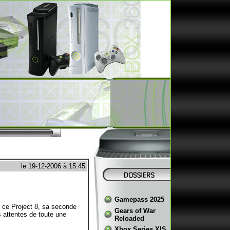
le 19-12-2006 à 15:45
Gamepass 2025
ce Project 8, sa seconde
Gears of War
s attentes de toute une
Reloaded
Xbox Series X|S