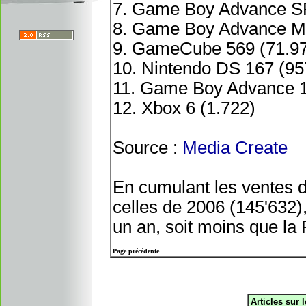
7. Game Boy Advance SP
8. Game Boy Advance Mi
9. GameCube 569 (71.9
10. Nintendo DS 167 (95
11. Game Boy Advance 1
12. Xbox 6 (1.722)
Source :
Media Create
En cumulant les ventes d
celles de 2006 (145'632)
un an, soit moins que la
Page précédente
Articles sur 
.