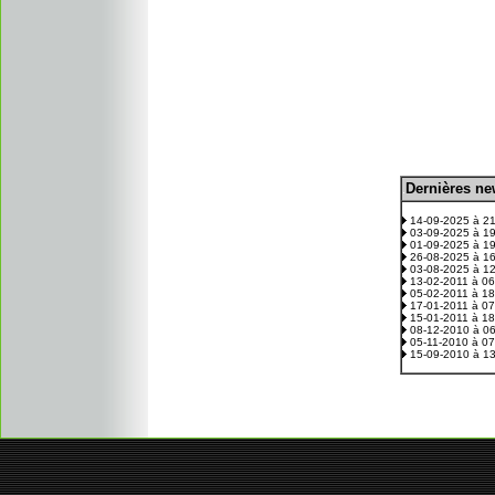
D
ernières n
.
14-09-2025 à 2
03-09-2025 à 1
01-09-2025 à 1
26-08-2025 à 1
03-08-2025 à 1
13-02-2011 à 0
05-02-2011 à 1
17-01-2011 à 0
15-01-2011 à 1
08-12-2010 à 0
05-11-2010 à 0
15-09-2010 à 1