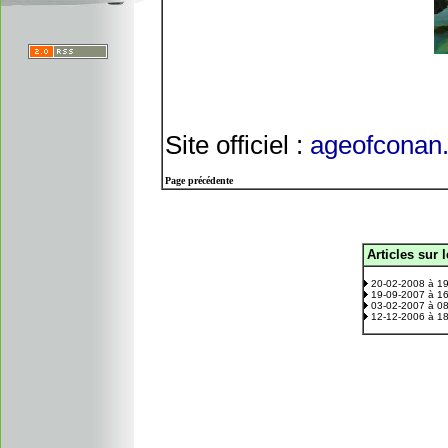
Site officiel :
ageofconan
Page précédente
Articles sur 
.
20-02-2008 à 1
19-09-2007 à 1
03-02-2007 à 0
12-12-2006 à 1