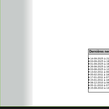
D
ernières n
.
14-09-2025 à 2
03-09-2025 à 1
01-09-2025 à 1
26-08-2025 à 1
03-08-2025 à 1
13-02-2011 à 0
05-02-2011 à 1
17-01-2011 à 0
15-01-2011 à 1
08-12-2010 à 0
05-11-2010 à 0
15-09-2010 à 1