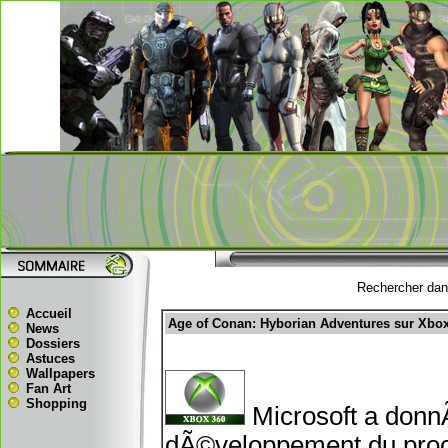
Rechercher dans
Accueil
Age of Conan: Hyborian Adventures sur Xbox
News
Dossiers
Astuces
Wallpapers
Fan Art
Shopping
Microsoft a donnÃ
dÃ©veloppement du pr