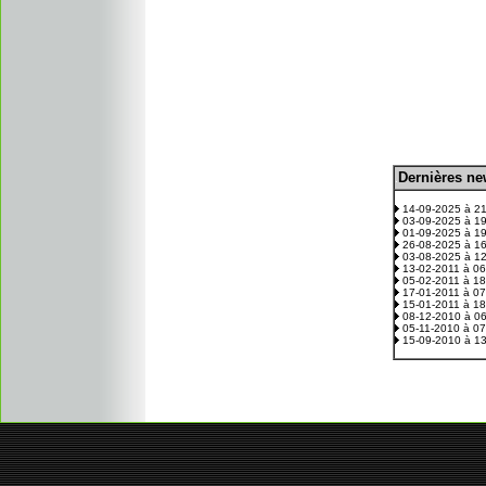
D
ernières n
.
14-09-2025 à 2
03-09-2025 à 1
01-09-2025 à 1
26-08-2025 à 1
03-08-2025 à 1
13-02-2011 à 0
05-02-2011 à 1
17-01-2011 à 0
15-01-2011 à 1
08-12-2010 à 0
05-11-2010 à 0
15-09-2010 à 1