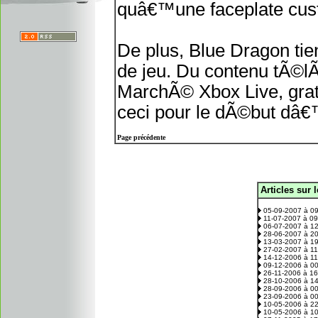
quâ€™une faceplate cu
De plus, Blue Dragon ti
de jeu. Du contenu tÃ©l
MarchÃ© Xbox Live, grat
ceci pour le dÃ©but dâ
Page précédente
Articles sur 
.
05-09-2007 à 0
11-07-2007 à 0
06-07-2007 à 1
28-06-2007 à 2
13-03-2007 à 1
27-02-2007 à 1
14-12-2006 à 1
09-12-2006 à 0
26-11-2006 à 1
28-10-2006 à 1
28-09-2006 à 0
23-09-2006 à 0
10-05-2006 à 2
10-05-2006 à 1