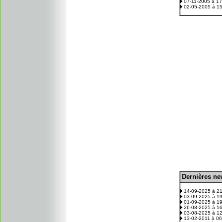
07-11-2005 à 1
02-05-2005 à 1
D
ernières n
.
14-09-2025 à 2
03-09-2025 à 1
01-09-2025 à 1
26-08-2025 à 1
03-08-2025 à 1
13-02-2011 à 0