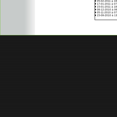
05-02-2011 à 1
17-01-2011 à 0
15-01-2011 à 1
08-12-2010 à 0
05-11-2010 à 0
15-09-2010 à 1