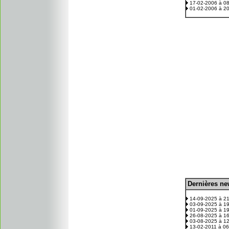
17-02-2006 à 0
01-02-2006 à 2
D
ernières n
.
14-09-2025 à 2
03-09-2025 à 1
01-09-2025 à 1
26-08-2025 à 1
03-08-2025 à 1
13-02-2011 à 0