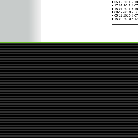
05-02-2011 à 1
17-01-2011 à 0
15-01-2011 à 1
08-12-2010 à 0
05-11-2010 à 0
15-09-2010 à 1