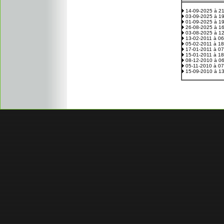
14-09-2025 à 2
03-09-2025 à 1
01-09-2025 à 1
26-08-2025 à 1
03-08-2025 à 1
13-02-2011 à 0
05-02-2011 à 1
17-01-2011 à 0
15-01-2011 à 1
08-12-2010 à 0
05-11-2010 à 0
15-09-2010 à 1