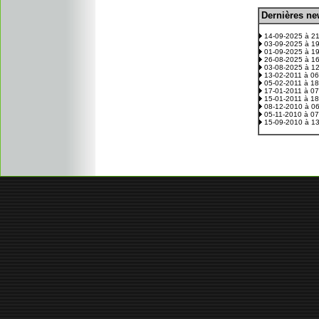
D
ernières n
.
14-09-2025 à 2
03-09-2025 à 1
01-09-2025 à 1
26-08-2025 à 1
03-08-2025 à 1
13-02-2011 à 0
05-02-2011 à 1
17-01-2011 à 0
15-01-2011 à 1
08-12-2010 à 0
05-11-2010 à 0
15-09-2010 à 1