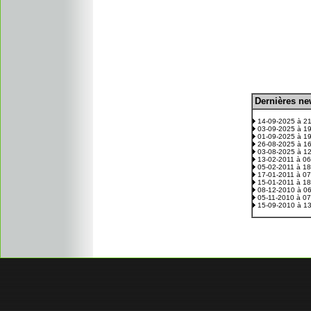
D
ernières n
.
14-09-2025 à 2
03-09-2025 à 1
01-09-2025 à 1
26-08-2025 à 1
03-08-2025 à 1
13-02-2011 à 0
05-02-2011 à 1
17-01-2011 à 0
15-01-2011 à 1
08-12-2010 à 0
05-11-2010 à 0
15-09-2010 à 1