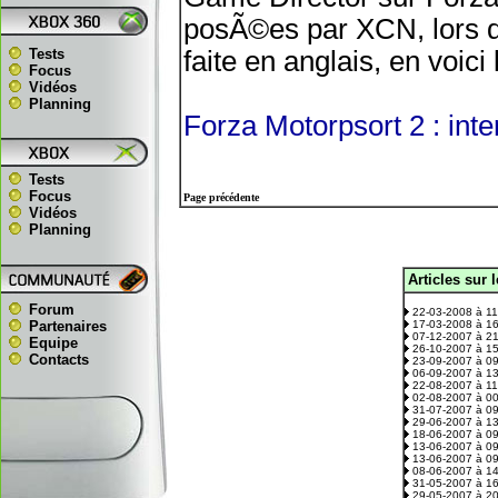
posÃ©es par XCN, lors d
Tests
faite en anglais, en voici
Focus
Vidéos
Planning
Forza Motorpsort 2 : int
Tests
Focus
Page précédente
Vidéos
Planning
Articles sur 
.
Forum
22-03-2008 à 1
Partenaires
17-03-2008 à 1
07-12-2007 à 2
Equipe
26-10-2007 à 1
Contacts
23-09-2007 à 0
06-09-2007 à 1
22-08-2007 à 1
02-08-2007 à 0
31-07-2007 à 0
29-06-2007 à 1
18-06-2007 à 0
13-06-2007 à 0
13-06-2007 à 0
08-06-2007 à 1
31-05-2007 à 1
29-05-2007 à 2