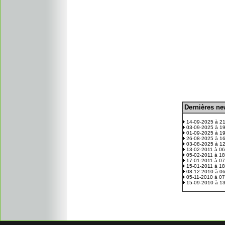
D
ernières n
.
14-09-2025 à 2
03-09-2025 à 1
01-09-2025 à 1
26-08-2025 à 1
03-08-2025 à 1
13-02-2011 à 0
05-02-2011 à 1
17-01-2011 à 0
15-01-2011 à 1
08-12-2010 à 0
05-11-2010 à 0
15-09-2010 à 1