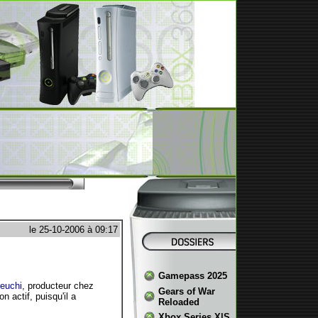
le 25-10-2006 à 09:17
Gamepass 2025
keuchi
, producteur chez
Gears of War
actif, puisqu'il a
Reloaded
Xbox Series X|S