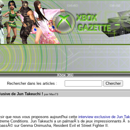
Rechercher dans les articles :
clusive de Jun Takeuchi !
par Max73
isir que nous vous proposons aujourd'hui cette
interview exclusive de Jun Ta
reme Conditions. Jun Takeuchi a un palmarÃ¨s de jeux impressionnants Ã son 
 passÃ© sur Genma Onimusha, Resident Evil et Street Fighter II.