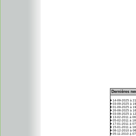
D
ernières n
.
14-09-2025 à 2
03-09-2025 à 1
01-09-2025 à 1
26-08-2025 à 1
03-08-2025 à 1
13-02-2011 à 0
05-02-2011 à 1
17-01-2011 à 0
15-01-2011 à 1
08-12-2010 à 0
05-11-2010 à 0