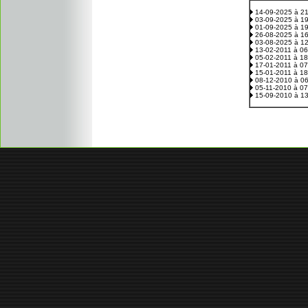
14-09-2025 à 2
03-09-2025 à 1
01-09-2025 à 1
26-08-2025 à 1
03-08-2025 à 1
13-02-2011 à 0
05-02-2011 à 1
17-01-2011 à 0
15-01-2011 à 1
08-12-2010 à 0
05-11-2010 à 0
15-09-2010 à 1