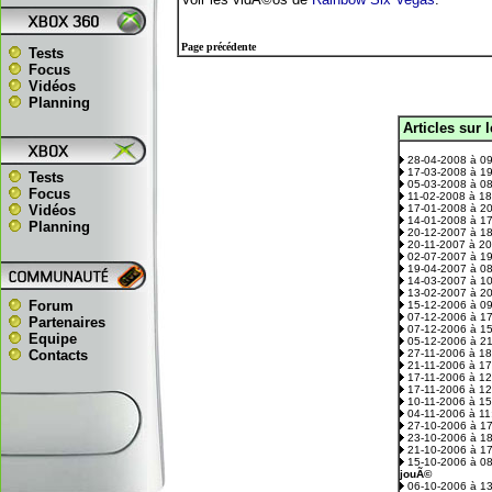
Page précédente
Tests
Focus
Vidéos
Planning
Articles sur 
.
28-04-2008 à 0
17-03-2008 à 1
Tests
05-03-2008 à 0
Focus
11-02-2008 à 1
Vidéos
17-01-2008 à 2
14-01-2008 à 1
Planning
20-12-2007 à 1
20-11-2007 à 2
02-07-2007 à 1
19-04-2007 à 0
14-03-2007 à 1
13-02-2007 à 2
Forum
15-12-2006 à 0
07-12-2006 à 1
Partenaires
07-12-2006 à 1
Equipe
05-12-2006 à 2
Contacts
27-11-2006 à 1
21-11-2006 à 1
17-11-2006 à 1
17-11-2006 à 1
10-11-2006 à 1
04-11-2006 à 1
27-10-2006 à 1
23-10-2006 à 1
21-10-2006 à 1
15-10-2006 à 0
jouÃ©
06-10-2006 à 1