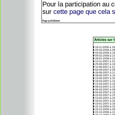
Pour la participation au c
sur
cette page que cela 
Page précédente
Articles sur 
.
16-11-2008 à 1
25-04-2008 à 0
03-03-2008 à 1
05-02-2008 à 2
29-01-2008 à 1
13-11-2007 à 1
25-09-2007 à 1
11-09-2007 à 2
04-09-2007 à 0
28-06-2007 à 1
08-06-2007 à 1
15-05-2007 à 2
19-03-2007 à 1
13-03-2007 à 1
06-03-2007 à 1
06-03-2007 à 0
04-03-2007 à 1
22-02-2007 à 1
13-02-2007 à 2
16-01-2007 à 2
15-01-2007 à 1
31-12-2006 à 1
24-12-2006 à 0
22-12-2006 à 1
20-12-2006 à 0