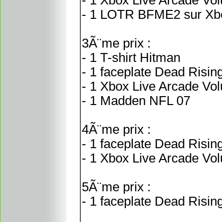
- 1 Xbox Live Arcade Vo
- 1 LOTR BFME2 sur Xb
3Ã¨me prix :
- 1 T-shirt Hitman
- 1 faceplate Dead Risin
- 1 Xbox Live Arcade Vo
- 1 Madden NFL 07
4Ã¨me prix :
- 1 faceplate Dead Risin
- 1 Xbox Live Arcade Vo
5Ã¨me prix :
- 1 faceplate Dead Risin