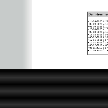
D
ernières n
.
14-09-2025 à 2
03-09-2025 à 1
01-09-2025 à 1
26-08-2025 à 1
03-08-2025 à 1
13-02-2011 à 0
05-02-2011 à 1
17-01-2011 à 0
15-01-2011 à 1
08-12-2010 à 0
05-11-2010 à 0
15-09-2010 à 1