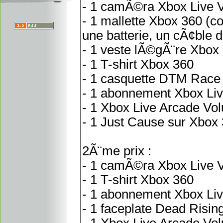
- 1 camÃ©ra Xbox Live V
- 1 mallette Xbox 360 (
une batterie, un cÃ¢ble 
- 1 veste lÃ©gÃ¨re Xbox
- 1 T-shirt Xbox 360
- 1 casquette DTM Race 
- 1 abonnement Xbox Liv
- 1 Xbox Live Arcade Vo
- 1 Just Cause sur Xbox
2Ã¨me prix :
- 1 camÃ©ra Xbox Live V
- 1 T-shirt Xbox 360
- 1 abonnement Xbox Liv
- 1 faceplate Dead Risin