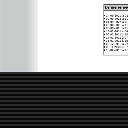
D
ernières n
.
14-09-2025 à 2
03-09-2025 à 1
01-09-2025 à 1
26-08-2025 à 1
03-08-2025 à 1
13-02-2011 à 0
05-02-2011 à 1
17-01-2011 à 0
15-01-2011 à 1
08-12-2010 à 0
05-11-2010 à 0
15-09-2010 à 1