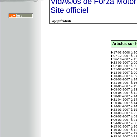
VidÃ©os de Forza Motor
Site officiel
Page précédente
Articles sur 
.
17-03-2008 à 1
07-12-2007 à 2
26-10-2007 à 1
23-09-2007 à 0
02-08-2007 à 0
31-07-2007 à 0
13-06-2007 à 0
13-06-2007 à 0
08-06-2007 à 1
31-05-2007 à 1
10-05-2007 à 1
08-05-2007 à 1
06-05-2007 à 1
28-04-2007 à 1
21-04-2007 à 1
20-04-2007 à 1
14-04-2007 à 1
23-03-2007 à 1
13-03-2007 à 2
09-03-2007 à 0
06-03-2007 à 2
24-02-2007 à 0
15-02-2007 à 1
10-02-2007 à 1
29-01-2007 à 1
25-01-2007 à 1