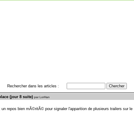
Rechercher dans les articles :
lace (jour 8 suite)
par LorHan
n repos bien mÃ©ritÃ© pour signaler l'apparition de plusieurs trailers sur le