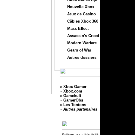
Nouvelle Xbox
Jeux de Casino
Câbles Xbox 360
Mass Effect
Assassin's Creed
Modern Warfare
Gears of War
Autres dossiers
»
Xbox Gamer
»
Xbox.com
»
Gamekult
»
GamerObs
»
Les Tontons
»
Autres partenaires
Politique de confidentialité