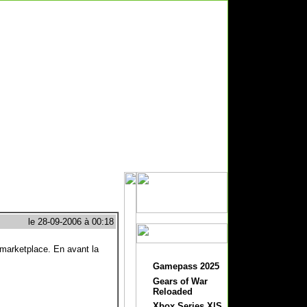
le 28-09-2006 à 00:18
 marketplace. En avant la
Gamepass 2025
Gears of War
Reloaded
Xbox Series X|S