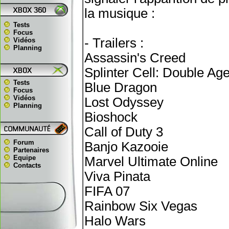
la musique :
Tests
Focus
- Trailers :
Vidéos
Planning
Assassin's Creed
Splinter Cell: Double Age
Tests
Blue Dragon
Focus
Vidéos
Lost Odyssey
Planning
Bioshock
Call of Duty 3
Forum
Banjo Kazooie
Partenaires
Equipe
Marvel Ultimate Online
Contacts
Viva Pinata
FIFA 07
Rainbow Six Vegas
Halo Wars