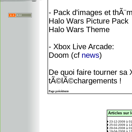
- Pack d'images et thÃ¨m
Halo Wars Picture Pack
Halo Wars Theme
- Xbox Live Arcade:
Doom (cf
news
)
De quoi faire tourner sa
tÃ©lÃ©chargements !
Page précédente
Articles sur 
.
23-12-2009 à 0
25-02-2009 à 1
29-04-2008 à 0
19-04-2008 à 1