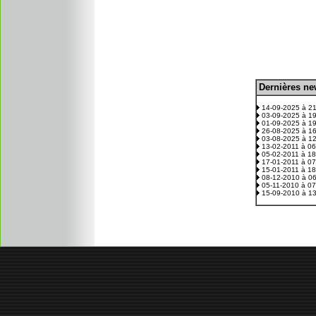
D
ernières n
.
14-09-2025 à 2
03-09-2025 à 1
01-09-2025 à 1
26-08-2025 à 1
03-08-2025 à 1
13-02-2011 à 0
05-02-2011 à 1
17-01-2011 à 0
15-01-2011 à 1
08-12-2010 à 0
05-11-2010 à 0
15-09-2010 à 1