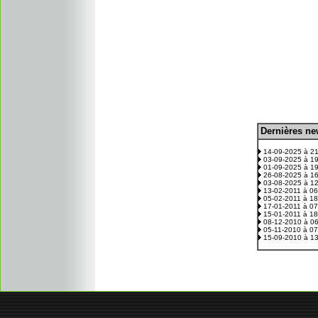
D
ernières n
.
14-09-2025 à 2
03-09-2025 à 1
01-09-2025 à 1
26-08-2025 à 1
03-08-2025 à 1
13-02-2011 à 0
05-02-2011 à 1
17-01-2011 à 0
15-01-2011 à 1
08-12-2010 à 0
05-11-2010 à 0
15-09-2010 à 1