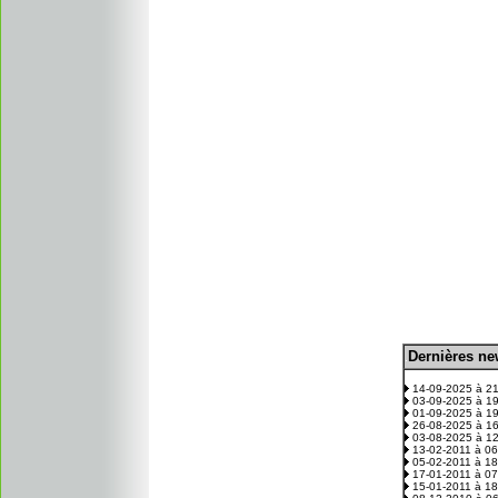
D
ernières n
.
14-09-2025 à 2
03-09-2025 à 1
01-09-2025 à 1
26-08-2025 à 1
03-08-2025 à 1
13-02-2011 à 0
05-02-2011 à 1
17-01-2011 à 0
15-01-2011 à 1