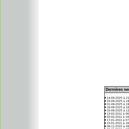
D
ernières n
.
14-09-2025 à 2
03-09-2025 à 1
01-09-2025 à 1
26-08-2025 à 1
03-08-2025 à 1
13-02-2011 à 0
05-02-2011 à 1
17-01-2011 à 0
15-01-2011 à 1
08-12-2010 à 0