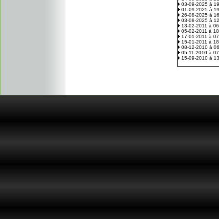
03-09-2025 à 1
01-09-2025 à 1
26-08-2025 à 1
03-08-2025 à 1
13-02-2011 à 0
05-02-2011 à 1
17-01-2011 à 0
15-01-2011 à 1
08-12-2010 à 0
05-11-2010 à 0
15-09-2010 à 1