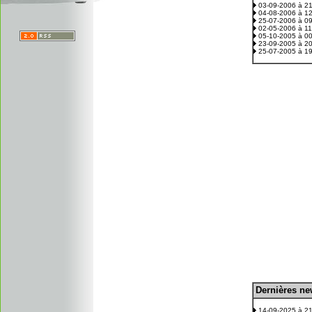
03-09-2006 à 2
04-08-2006 à 1
25-07-2006 à 0
02-05-2006 à 1
05-10-2005 à 0
23-09-2005 à 2
25-07-2005 à 1
D
ernières n
.
14-09-2025 à 2