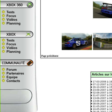
Tests
Focus
Vidéos
Planning
Tests
Focus
Vidéos
Planning
Page précédente
Forum
Partenaires
Articles sur 
.
Equipe
Contacts
17-03-2008 à 1
07-12-2007 à 2
26-10-2007 à 1
23-09-2007 à 0
02-08-2007 à 0
31-07-2007 à 0
13-06-2007 à 0
13-06-2007 à 0
08-06-2007 à 1
31-05-2007 à 1
10-05-2007 à 1
08-05-2007 à 1