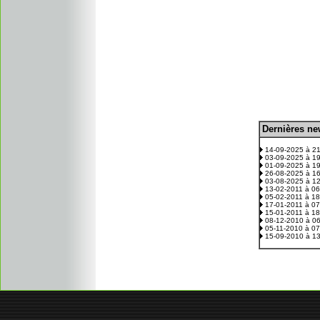
D
ernières n
.
14-09-2025 à 2
03-09-2025 à 1
01-09-2025 à 1
26-08-2025 à 1
03-08-2025 à 1
13-02-2011 à 0
05-02-2011 à 1
17-01-2011 à 0
15-01-2011 à 1
08-12-2010 à 0
05-11-2010 à 0
15-09-2010 à 1