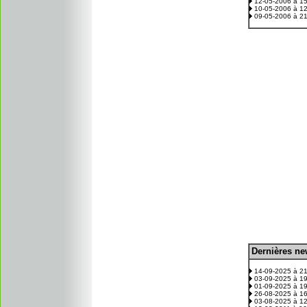
12-05-2006 à 1
10-05-2006 à 1
09-05-2006 à 2
D
ernières n
.
14-09-2025 à 2
03-09-2025 à 1
01-09-2025 à 1
26-08-2025 à 1
03-08-2025 à 1