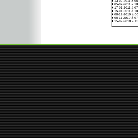
13-02-2011 à 0
05-02-2011 à 1
17-01-2011 à 0
15-01-2011 à 1
08-12-2010 à 0
05-11-2010 à 0
15-09-2010 à 1