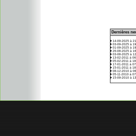
D
ernières n
.
14-09-2025 à 2
03-09-2025 à 1
01-09-2025 à 1
26-08-2025 à 1
03-08-2025 à 1
13-02-2011 à 0
05-02-2011 à 1
17-01-2011 à 0
15-01-2011 à 1
08-12-2010 à 0
05-11-2010 à 0
15-09-2010 à 1