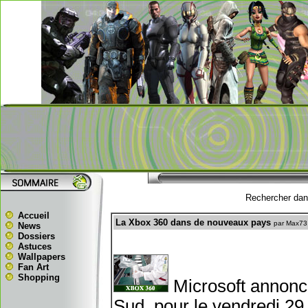
Rechercher dans
Accueil
La Xbox 360 dans de nouveaux pays
par Max73
News
Dossiers
Astuces
Wallpapers
Fan Art
Shopping
Microsoft annonce
Sud, pour le vendredi 2