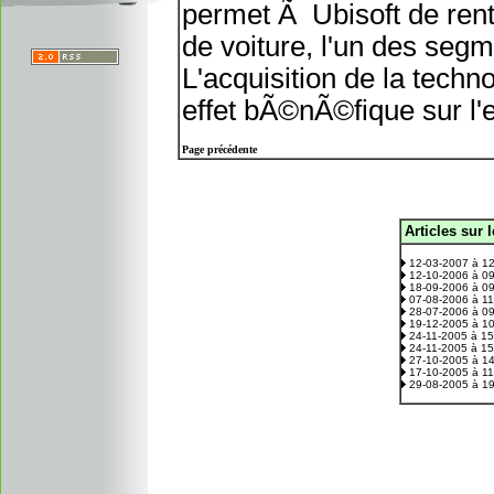
permet Ã Ubisoft de rent
de voiture, l'un des segm
L'acquisition de la tech
effet bÃ©nÃ©fique sur l
Page précédente
Articles sur 
.
12-03-2007 à 1
12-10-2006 à 0
18-09-2006 à 0
07-08-2006 à 1
28-07-2006 à 0
19-12-2005 à 1
24-11-2005 à 1
24-11-2005 à 1
27-10-2005 à 1
17-10-2005 à 1
29-08-2005 à 1