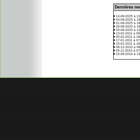
D
ernières n
.
14-09-2025 à 2
03-09-2025 à 1
01-09-2025 à 1
26-08-2025 à 1
03-08-2025 à 1
13-02-2011 à 0
05-02-2011 à 1
17-01-2011 à 0
15-01-2011 à 1
08-12-2010 à 0
05-11-2010 à 0
15-09-2010 à 1