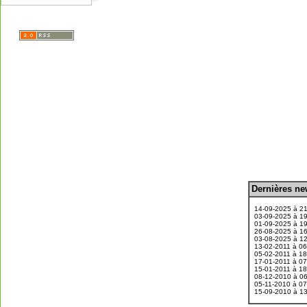
D
ernières n
.
14-09-2025 à 2
03-09-2025 à 1
01-09-2025 à 1
26-08-2025 à 1
03-08-2025 à 1
13-02-2011 à 0
05-02-2011 à 1
17-01-2011 à 0
15-01-2011 à 1
08-12-2010 à 0
05-11-2010 à 0
15-09-2010 à 1