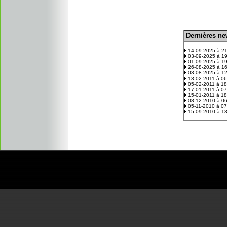
D
ernières n
.
14-09-2025 à 2
03-09-2025 à 1
01-09-2025 à 1
26-08-2025 à 1
03-08-2025 à 1
13-02-2011 à 0
05-02-2011 à 1
17-01-2011 à 0
15-01-2011 à 1
08-12-2010 à 0
05-11-2010 à 0
15-09-2010 à 1