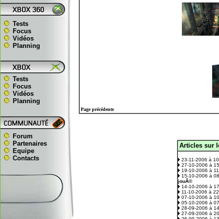
Tests
Focus
Vidéos
Planning
Tests
Focus
Vidéos
Planning
Page précédente
Forum
Partenaires
Articles sur 
.
Equipe
Contacts
23-11-2006 à 1
27-10-2006 à 1
19-10-2006 à 1
15-10-2006 à 0
jouÃ©
14-10-2006 à 1
11-10-2006 à 2
07-10-2006 à 1
05-10-2006 à 0
28-09-2006 à 1
27-09-2006 à 2
26-09-2006 à 1