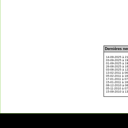
D
ernières n
.
14-09-2025 à 2
03-09-2025 à 1
01-09-2025 à 1
26-08-2025 à 1
03-08-2025 à 1
13-02-2011 à 0
05-02-2011 à 1
17-01-2011 à 0
15-01-2011 à 1
08-12-2010 à 0
05-11-2010 à 0
15-09-2010 à 1