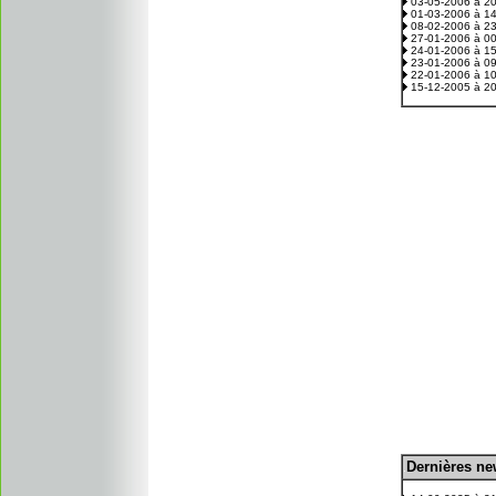
03-05-2006 à 2
01-03-2006 à 1
08-02-2006 à 2
27-01-2006 à 0
24-01-2006 à 1
23-01-2006 à 0
22-01-2006 à 1
15-12-2005 à 2
D
ernières n
.