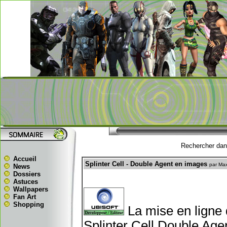
Rechercher dans
Accueil
Splinter Cell - Double Agent en images
par Ma
News
Dossiers
Astuces
Wallpapers
Fan Art
Shopping
La mise en ligne d
Splinter Cell Double Age