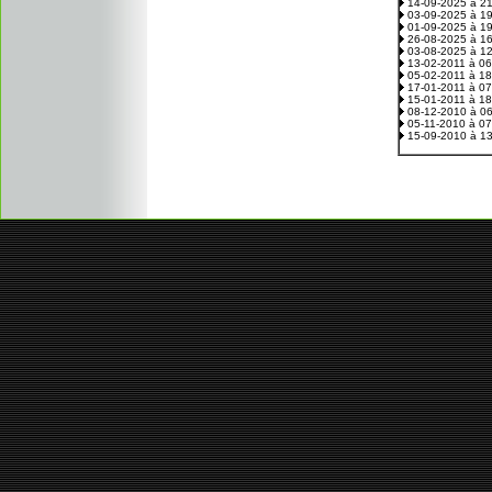
14-09-2025 à 2
03-09-2025 à 1
01-09-2025 à 1
26-08-2025 à 1
03-08-2025 à 1
13-02-2011 à 0
05-02-2011 à 1
17-01-2011 à 0
15-01-2011 à 1
08-12-2010 à 0
05-11-2010 à 0
15-09-2010 à 1