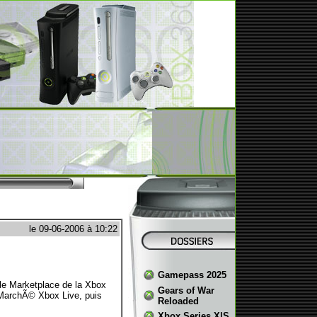
le 09-06-2006 à 10:22
Gamepass 2025
 le Marketplace de la Xbox
Gears of War
 MarchÃ© Xbox Live, puis
Reloaded
Xbox Series X|S