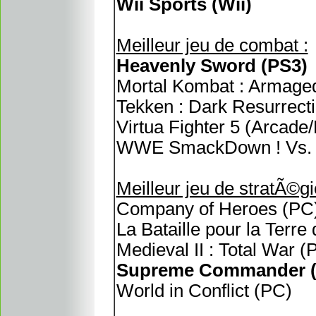
Wii Sports (Wii)
Meilleur jeu de combat :
Heavenly Sword (PS3)
Mortal Kombat : Armage
Tekken : Dark Resurrect
Virtua Fighter 5 (Arcade
WWE SmackDown ! Vs. 
Meilleur jeu de stratÃ©gi
Company of Heroes (PC
La Bataille pour la Terre 
Medieval II : Total War (
Supreme Commander 
World in Conflict (PC)