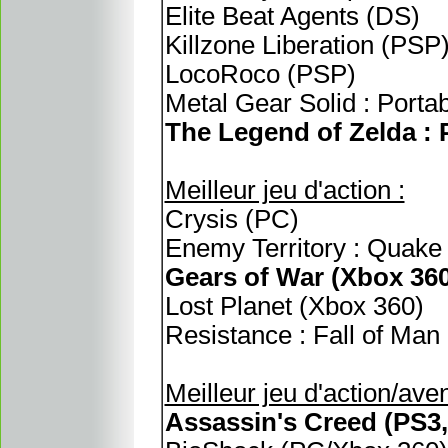
Elite Beat Agents (DS)
Killzone Liberation (PSP
LocoRoco (PSP)
Metal Gear Solid : Porta
The Legend of Zelda :
Meilleur jeu d'action :
Crysis (PC)
Enemy Territory : Quake
Gears of War (Xbox 360
Lost Planet (Xbox 360)
Resistance : Fall of Man
Meilleur jeu d'action/aven
Assassin's Creed (PS3,