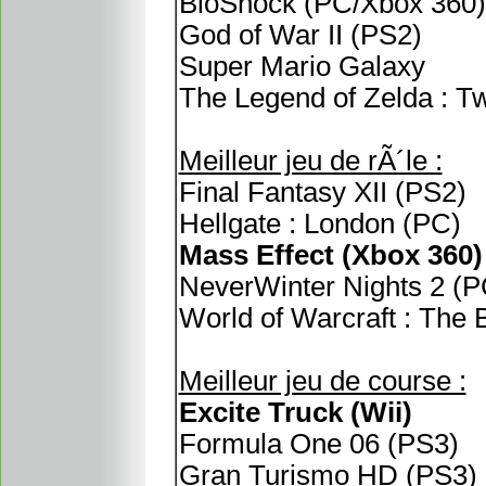
BioShock (PC/Xbox 360)
God of War II (PS2)
Super Mario Galaxy
The Legend of Zelda : Tw
Meilleur jeu de rÃ´le :
Final Fantasy XII (PS2)
Hellgate : London (PC)
Mass Effect (Xbox 360)
NeverWinter Nights 2 (P
World of Warcraft : The
Meilleur jeu de course :
Excite Truck (Wii)
Formula One 06 (PS3)
Gran Turismo HD (PS3)