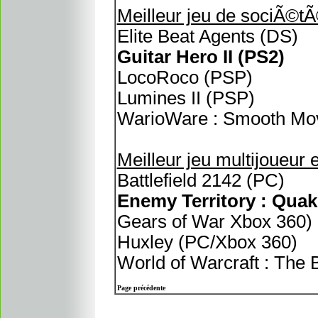
Meilleur jeu de sociÃ©tÃ
Elite Beat Agents (DS)
Guitar Hero II (PS2)
LocoRoco (PSP)
Lumines II (PSP)
WarioWare : Smooth Mov
Meilleur jeu multijoueur e
Battlefield 2142 (PC)
Enemy Territory : Qua
Gears of War Xbox 360)
Huxley (PC/Xbox 360)
World of Warcraft : The
Page précédente