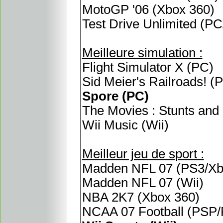
MotoGP '06 (Xbox 360)
Test Drive Unlimited (
Meilleure simulation :
Flight Simulator X (PC)
Sid Meier's Railroads! (
Spore (PC)
The Movies : Stunts and 
Wii Music (Wii)
Meilleur jeu de sport :
Madden NFL 07 (PS3/Xb
Madden NFL 07 (Wii)
NBA 2K7 (Xbox 360)
NCAA 07 Football (PSP/