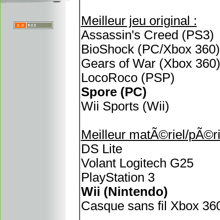
Meilleur jeu original :
Assassin's Creed (PS3)
BioShock (PC/Xbox 360)
Gears of War (Xbox 360
LocoRoco (PSP)
Spore (PC)
Wii Sports (Wii)
Meilleur matÃ©riel/pÃ©r
DS Lite
Volant Logitech G25
PlayStation 3
Wii (Nintendo)
Casque sans fil Xbox 36