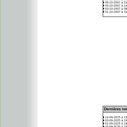
06-10-2007 à 2
05-10-2007 à 1
03-10-2007 à 0
01-10-2007 à 1
D
ernières n
.
14-09-2025 à 2
03-09-2025 à 1
01-09-2025 à 1
26-08-2025 à 1