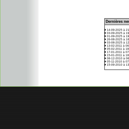
D
ernières n
.
14-09-2025 à 2
03-09-2025 à 1
01-09-2025 à 1
26-08-2025 à 1
03-08-2025 à 1
13-02-2011 à 0
05-02-2011 à 1
17-01-2011 à 0
15-01-2011 à 1
08-12-2010 à 0
05-11-2010 à 0
15-09-2010 à 1